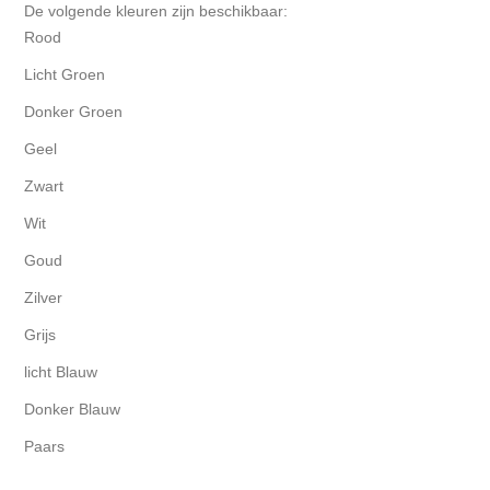
De volgende kleuren zijn beschikbaar:
Rood
Licht Groen
Donker Groen
Geel
Zwart
Wit
Goud
Zilver
Grijs
licht Blauw
Donker Blauw
Paars