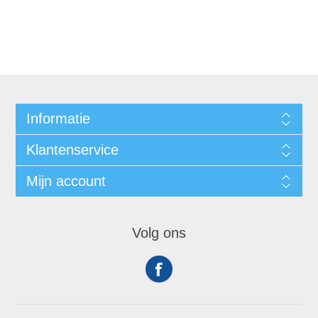
Informatie
Klantenservice
Mijn account
Volg ons