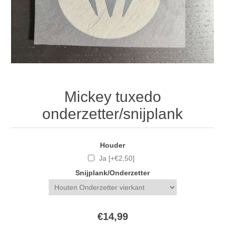
Mickey tuxedo
onderzetter/snijplank
Houder
Ja [+€2,50]
Snijplank/Onderzetter
€14,99