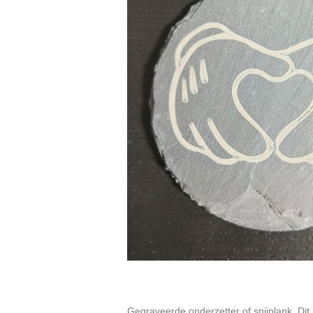
Gegraveerde onderzetter of snijplank. Dit