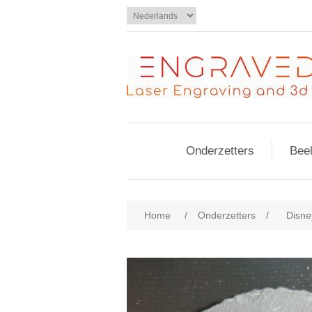
Onderzetters
Bee
Home
/
Onderzetters
/
Disne