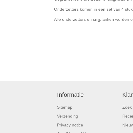
Onderzetters komen in een set van 4 stuk
Alle onderzetters en snijplanken worden o
Informatie
Kla
Sitemap
Zoek
Verzending
Recen
Privacy notice
Nieuw