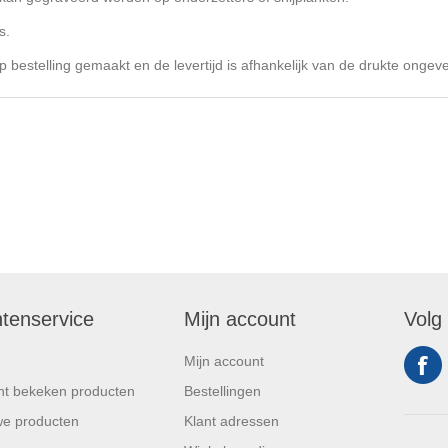
s.
p bestelling gemaakt en de levertijd is afhankelijk van de drukte onge
ntenservice
Mijn account
Volg
Mijn account
t bekeken producten
Bestellingen
e producten
Klant adressen