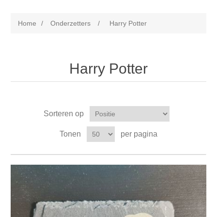
Home
/
Onderzetters
/
Harry Potter
Harry Potter
Sorteren op
Tonen
per pagina