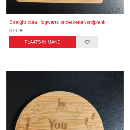
Straight outa Hogwarts onderzetter/snijplank
€14,99