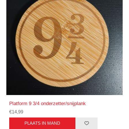
Platform 9 3/4 onderzetter/snijplank
€14,99