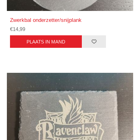
Zwerkbal onderzetter/snijplank
€14,99