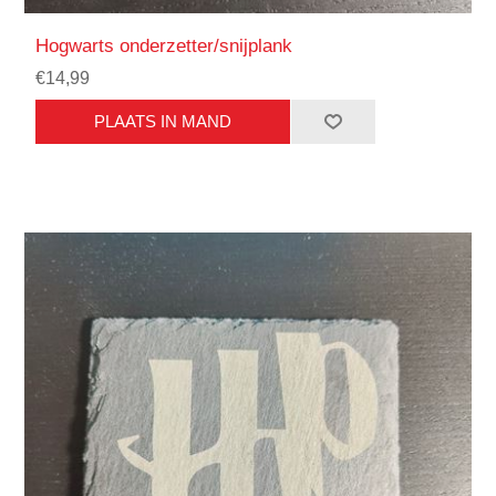
Hogwarts onderzetter/snijplank
€14,99