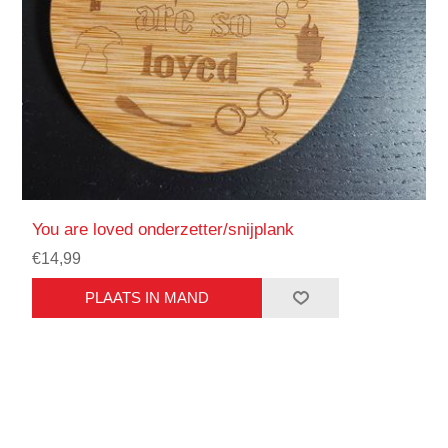
You are loved onderzetter/snijplank
€14,99