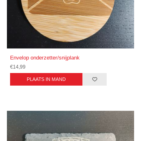
Envelop onderzetter/snijplank
€14,99