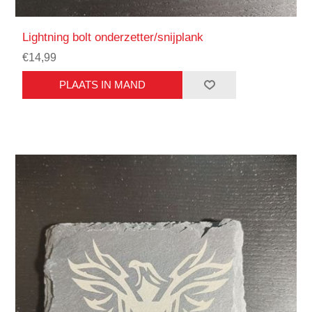
Lightning bolt onderzetter/snijplank
€14,99