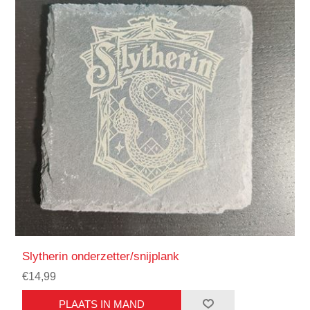
Slytherin onderzetter/snijplank
€14,99