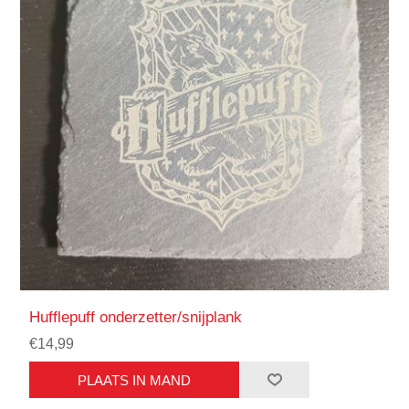
Hufflepuff onderzetter/snijplank
€14,99