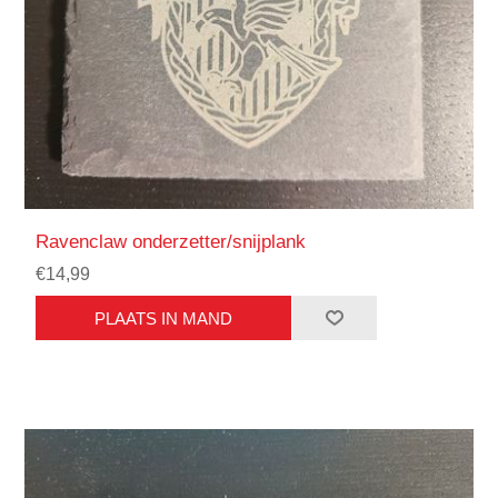
Ravenclaw onderzetter/snijplank
€14,99