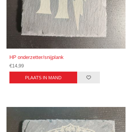
HP onderzetter/snijplank
€14,99