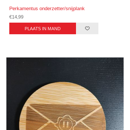
Perkamentus onderzetter/snijplank
€14,99